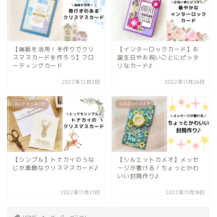
【端紙を活用！手作りでクリ
【インターロックカード】お
スマスカードを作ろう】フロ
誕生日やお祝いごとにピッタ
ーティングカード
リなカード♪
2022年12月2日
2022年11月26日
カードメイキング
シルエットカメオ
【シンプル】トナカイのうな
【シルエットカメオ】メッセ
じが素敵なクリスマスカード♪
ージが書ける！ちょっとかわ
いい封筒作り♪
2022年11月21日
2022年11月18日