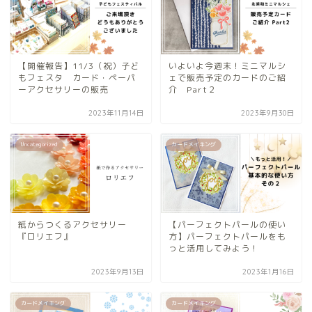
【開催報告】11/3（祝）子ど
いよいよ今週末！ミニマルシ
もフェスタ カード・ペーパ
ェで販売予定のカードのご紹
ーアクセサリーの販売
介 Part２
2023年11月14日
2023年9月30日
Uncategorized
カードメイキング
紙からつくるアクセサリー
【パーフェクトパールの使い
『ロリエフ』
方】パーフェクトパールをも
っと活用してみよう！
2023年9月13日
2023年1月16日
カードメイキング
カードメイキング