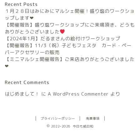
Recent Posts
１月２８日はみにみにマルシェ開催！盛り塩のワークショ
ップします❤︎
【開催報告】盛り塩ワークショップにご来場頂き、どうも
ありがとうございました
【2024年1月】だるまさんの絵付けワークショップ
【開催報告】11/3（祝）子どもフェスタ カード・ペー
パーアクセサリーの販売
【ミニマルシェ開催報告】ご来店ありがとうございました
❤︎
Recent Comments
はじめまして！
に
A WordPress Commenter
より
プライバシーポリシー
免責事項
2022–2026 今日も紙日和