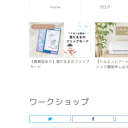
Home
ブログ
カードメイキング
ィンのキャンデ
【展開図あり】雪だるまのフリップ
【シルエットアー
カード
シック講座申し込み方
ワークショップ