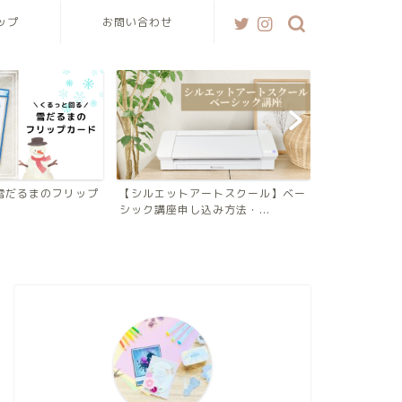
ップ
お問い合わせ
雪だるまのフリップ
【シルエットアートスクール】ベー
シック講座申し込み方法・...