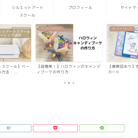
シルエットアート
プロフィール
サイトマ
スクール
ペーパークラフト
カードメイキング
トスクール】ベー
【超簡単！】ハロウィンのキャンデ
【展開図あり】
法・...
ィブーケの作り方
カード