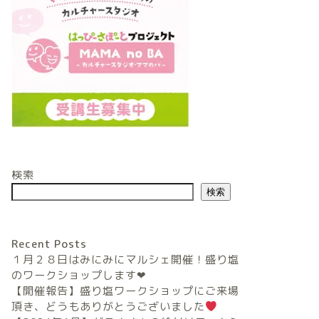
検索
検索
Recent Posts
１月２８日はみにみにマルシェ開催！盛り塩
のワークショップします❤︎
【開催報告】盛り塩ワークショップにご来場
頂き、どうもありがとうございました